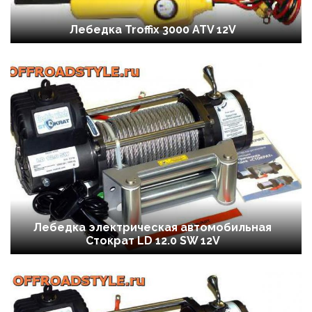
Лебедка Troffix 3000 ATV 12V
Лебедка электрическая автомобильная
Стократ LD 12.0 SW 12V