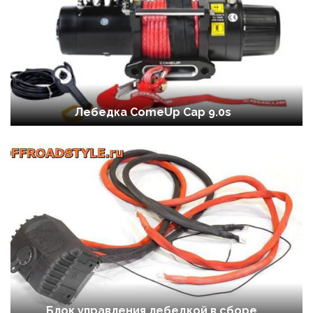
Лебедка ComeUp Cap 9.0s
Блок управления лебедкой в сборе,