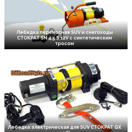
Лебедка переносная SUV и снегоходы
СТОКРАТ SN 4.5 S 12V с синтетическим
тросом
Лебедка электрическая для SUV СТОКРАТ QX