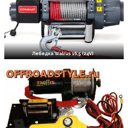
Лебедка Walrus 16,5 (24V)