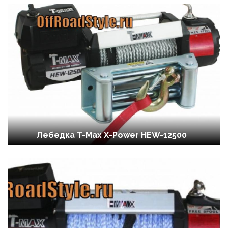
Лебедка T-Max X-Power HEW-12500