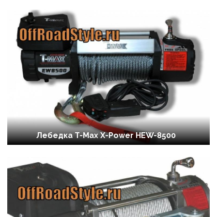
Лебедка T-Max X-Power HEW-8500