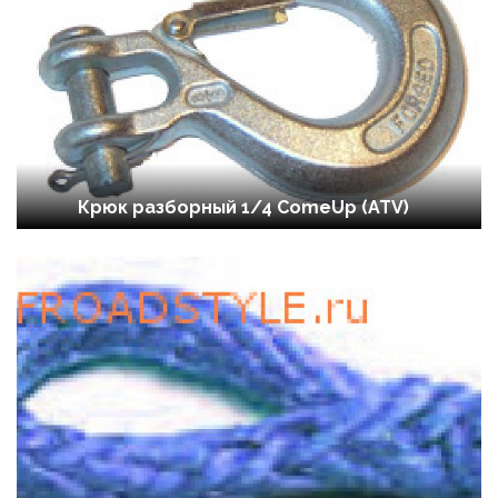
Крюк разборный 1/4 ComeUp (ATV)