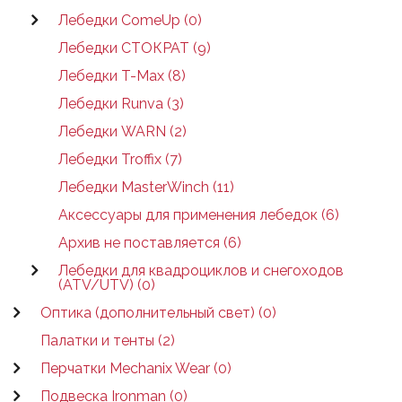
Лебедки ComeUp (0)
Лебедки СТОКРАТ (9)
Лебедки T-Max (8)
Лебедки Runva (3)
Лебедки WARN (2)
Лебедки Troffix (7)
Лебедки MasterWinch (11)
Аксессуары для применения лебедок (6)
Архив не поставляется (6)
Лебедки для квадроциклов и снегоходов
(ATV/UTV) (0)
Оптика (дополнительный свет) (0)
Палатки и тенты (2)
Перчатки Mechanix Wear (0)
Подвеска Ironman (0)