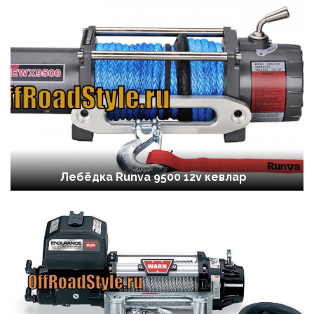
Лебёдка Runva 9500 12v кевлар