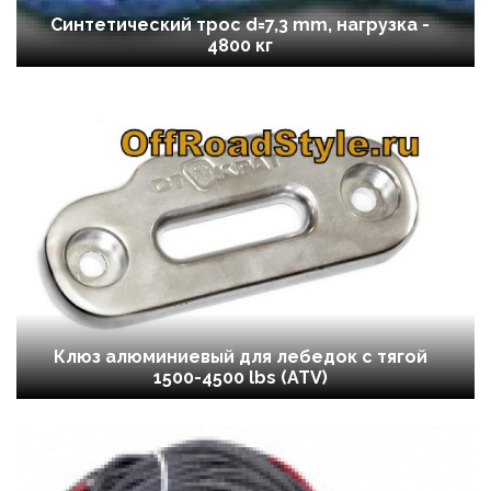
Синтетический трос d=7,3 mm, нагрузка -
4800 кг
Клюз алюминиевый для лебедок с тягой
1500-4500 lbs (ATV)