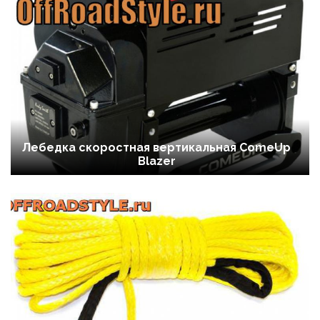
Лебедка скоростная вертикальная ComeUp
Blazer