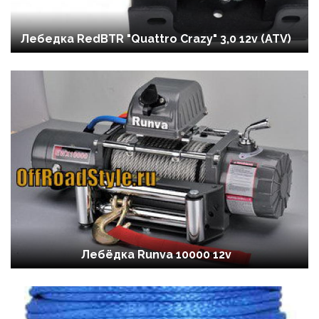
Лебедка RedBTR "Quattro Crazy" 3,0 12v (ATV)
Лебёдка Runva 10000 12v