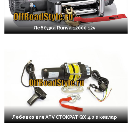
Лебёдка Runva 12000 12v
Лебедка для ATV СТОКРАТ QX 4.0 s кевлар