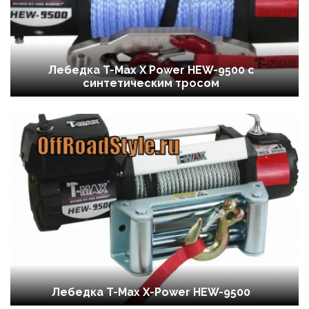
Лебедка T-Max X Power HEW-9500 с
синтетическим тросом
Лебедка T-Max X-Power HEW-9500