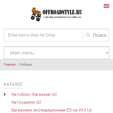
Skip to main content
Форма
поиска
Главная
/
Лебедки
КАТАЛОГ
АвтоБокс-багажник (0)
Автоодеяло (2)
Багажники экспедиционные ED на УАЗ (3)