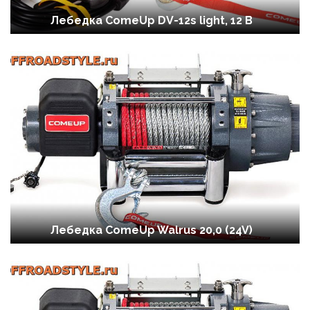
Лебедка ComeUp DV-12s light, 12 В
Лебедка ComeUp Walrus 20,0 (24V)