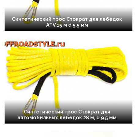
Синтетический трос Стократ для лебедок
ATV 15 м d 5.5 мм
Синтетический трос Стократ для
автомобильных лебедок 28 м, d 9.5 мм