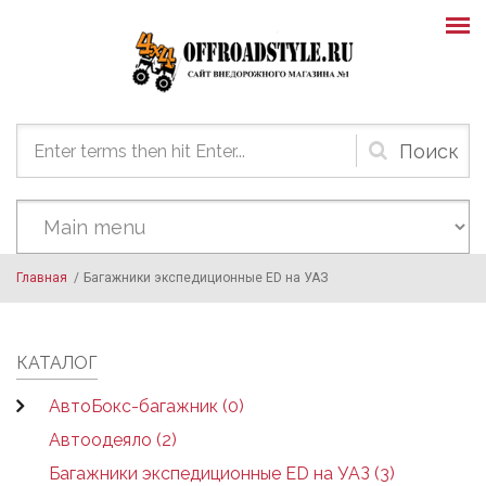
Skip to main content
Форма
поиска
Главная
/
Багажники экспедиционные ED на УАЗ
КАТАЛОГ
АвтоБокс-багажник (0)
Автоодеяло (2)
Багажники экспедиционные ED на УАЗ (3)