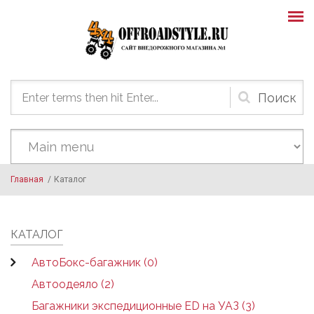
Skip to main content
Форма
поиска
Главная
/
Каталог
КАТАЛОГ
АвтоБокс-багажник (0)
Автоодеяло (2)
Багажники экспедиционные ED на УАЗ (3)