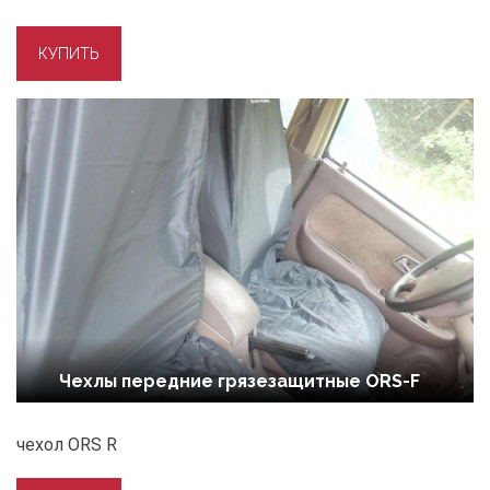
Чехлы передние грязезащитные ORS-F
чехол ORS R