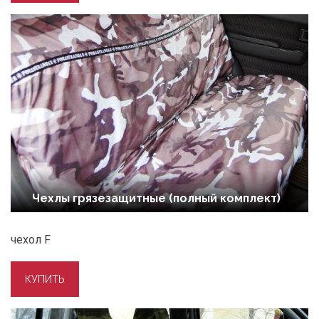
Чехлы грязезащитные (полный комплект)
чехол F