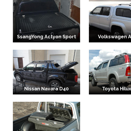
SsangYong Actyon Sport
Volkswagen 
Nissan Navara D40
Toyota Hilux