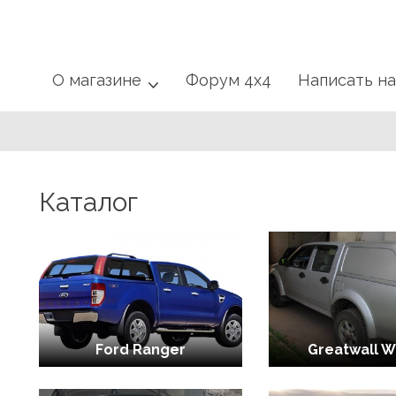
О магазине
Форум 4x4
Написать н
Каталог
Ford Ranger
Greatwall W