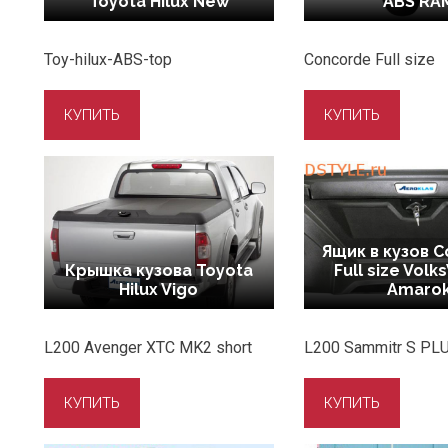
Toyota Hilux New
ABS RA
Toy-hilux-ABS-top
Concorde Full size
Ящик в кузов 
Крышка кузова Toyota
Full size Vol
Hilux Vigo
Amaro
L200 Avenger XTC MK2 short
L200 Sammitr S PLU