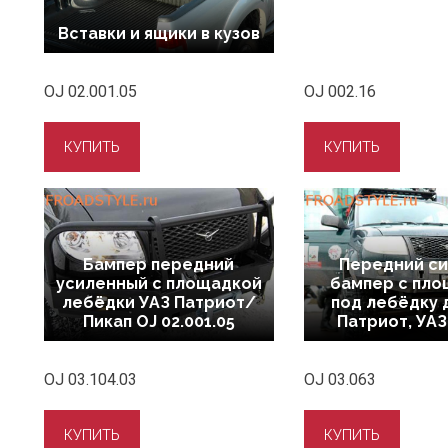
Вставки и ящики в кузов
OJ 02.001.05
OJ 002.16
Бампер передний
Передний с
усиленный с площадкой
бампер с пл
лебёдки УАЗ Патриот/
под лебёдку 
Пикап OJ 02.001.05
Патриот, УАЗ
OJ 03.104.03
OJ 03.063