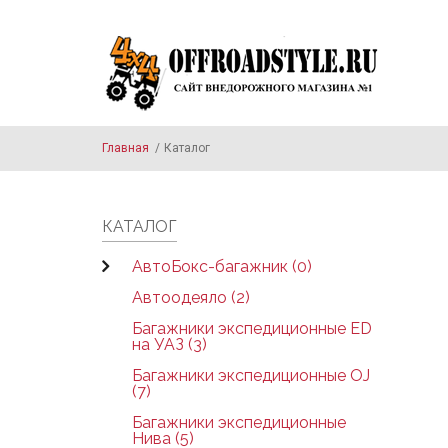
Skip to main content
Главная
/
Каталог
КАТАЛОГ
АвтоБокс-багажник (0)
Автоодеяло (2)
Багажники экспедиционные ED
на УАЗ (3)
Багажники экспедиционные OJ
(7)
Багажники экспедиционные
Нива (5)