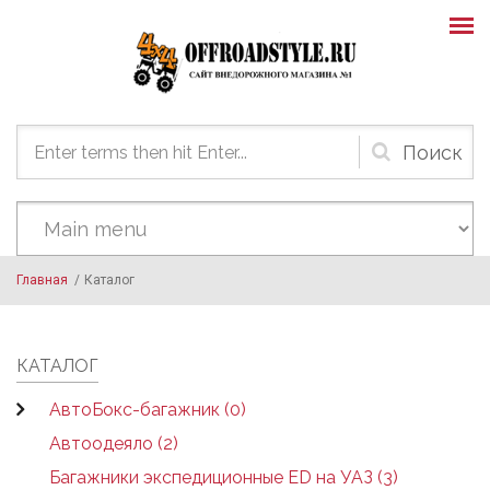
Skip to main content
Форма
поиска
Главная
/
Каталог
КАТАЛОГ
АвтоБокс-багажник (0)
Автоодеяло (2)
Багажники экспедиционные ED на УАЗ (3)