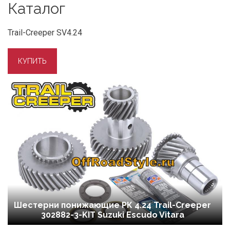
Каталог
Trail-Creeper SV4.24
Шестерни понижающие РК 4.24 Trail-Creeper
302882-3-KIT Suzuki Escudo Vitara