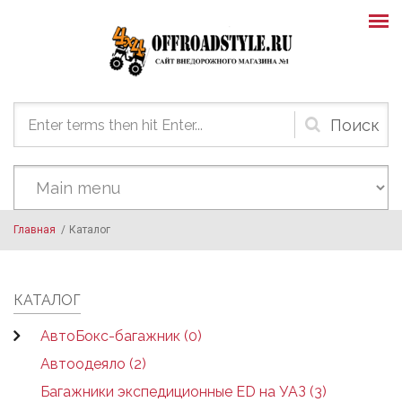
Skip to main content
Форма
поиска
Главная
/
Каталог
КАТАЛОГ
АвтоБокс-багажник (0)
Автоодеяло (2)
Багажники экспедиционные ED на УАЗ (3)