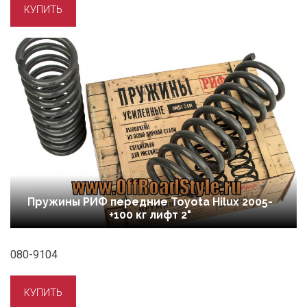
Пружины РИФ передние Toyota Hilux 2005-
+100 кг лифт 2"
080-9104