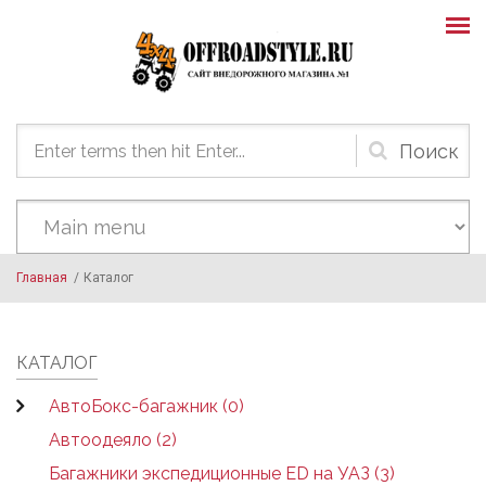
Skip to main content
Форма
поиска
Главная
/
Каталог
КАТАЛОГ
АвтоБокс-багажник (0)
Автоодеяло (2)
Багажники экспедиционные ED на УАЗ (3)