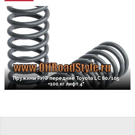
Пружины РИФ передние Toyota LC 80/105
+100 кг лифт 4"