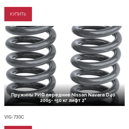
Пружины РИФ передние Nissan Navara D40
2005- +50 кг лифт 2"
VIG-730C