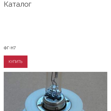
Каталог
ФГ-Н7