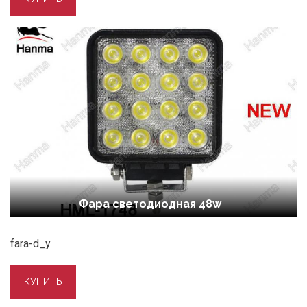
Фара светодиодная 48w
fara-d_y