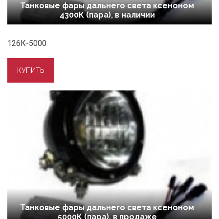
Танковые фары дальнего света ксеноном
4300К (пара), в наличии
126К-5000
Танковые фары дальнего света ксеноном
5000К (пара), в продаже