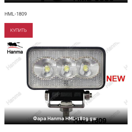
HML-1809
Фара Hanma HML-1809 9w