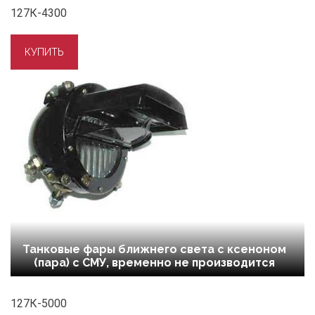
127К-4300
Танковые фары ближнего света с ксеноном
(пара) с СМУ, временно не производится
127К-5000