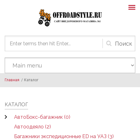
Skip to main content
Форма
поиска
Главная
/
Каталог
КАТАЛОГ
АвтоБокс-багажник (0)
Автоодеяло (2)
Багажники экспедиционные ED на УАЗ (3)