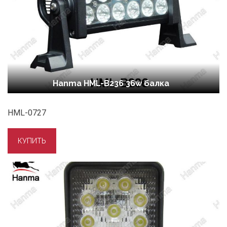
Hanma HML-B236 36w балка
HML-0727