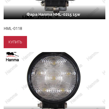
Фара Hanma HML-0215 15w
HML-0118