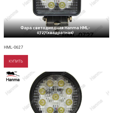
Фара светодиодная Hanma HML-
0727(квадратная)
HML-0627