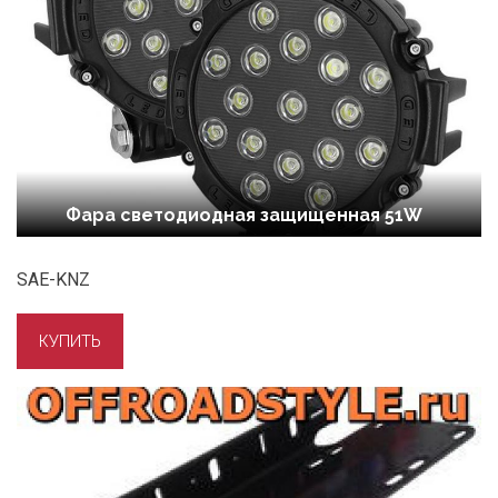
Фара светодиодная защищенная 51W
SAE-KNZ