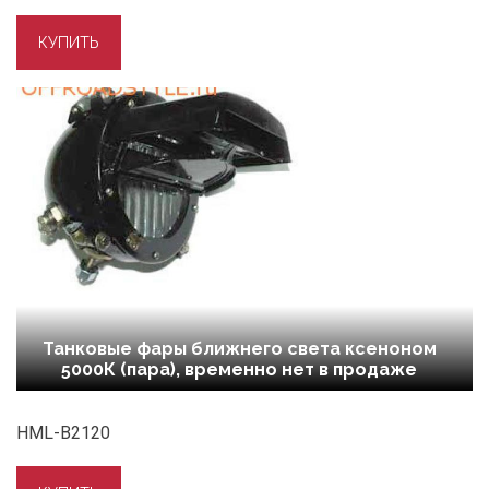
Танковые фары ближнего света ксеноном
5000К (пара), временно нет в продаже
HML-B2120