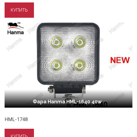
Фара Hanma HML-1640 40w
HML-1748