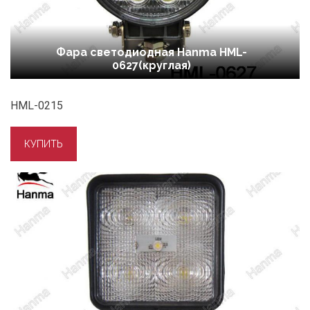
Фара светодиодная Hanma HML-
0627(круглая)
HML-0215