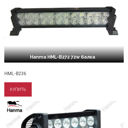
Hanma HML-B272 72w балка
HML-B236