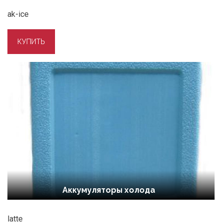
ak-ice
Аккумуляторы холода
latte