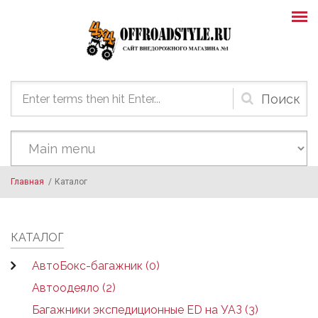
Skip to main content
Форма
поиска
Главная
/
Каталог
КАТАЛОГ
АвтоБокс-багажник (0)
Автоодеяло (2)
Багажники экспедиционные ED на УАЗ (3)