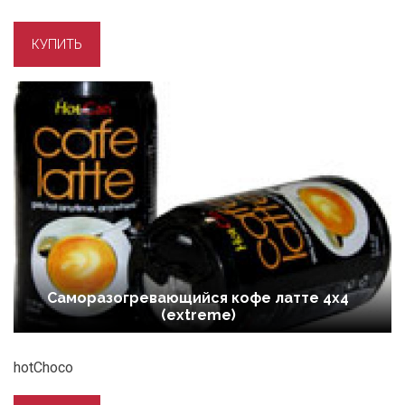
Саморазогревающийся кофе латте 4х4
(extreme)
hotChoco