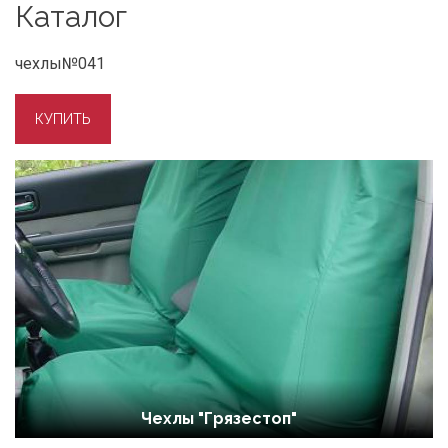
Каталог
чехлы№041
Чехлы "Грязестоп"