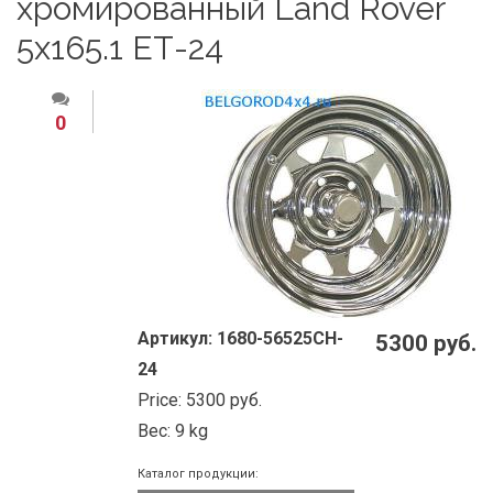
хромированный Land Rover
5x165.1 ЕТ-24
0
Артикул:
1680-56525CH-
5300 руб.
24
Price:
5300 руб.
Вес:
9 kg
Каталог продукции: