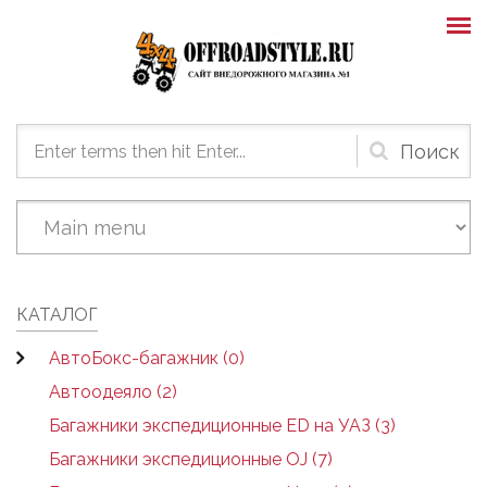
Skip to main content
Форма
поиска
КАТАЛОГ
АвтоБокс-багажник (0)
Автоодеяло (2)
Багажники экспедиционные ED на УАЗ (3)
Багажники экспедиционные OJ (7)