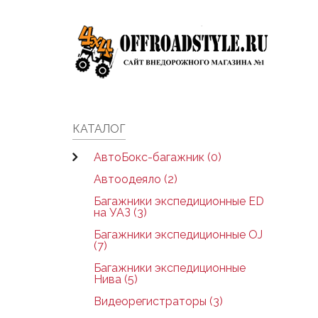
Skip to main content
КАТАЛОГ
АвтоБокс-багажник (0)
Автоодеяло (2)
Багажники экспедиционные ED
на УАЗ (3)
Багажники экспедиционные OJ
(7)
Багажники экспедиционные
Нива (5)
Видеорегистраторы (3)