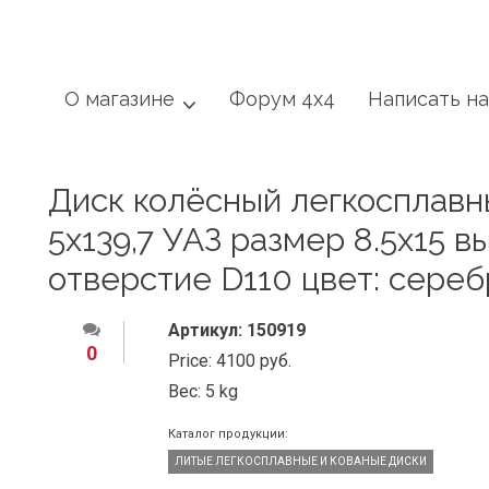
О магазине
Форум 4x4
Написать н
Диск колёсный легкосплавн
5x139,7 УАЗ размер 8.5х15 
отверстие D110 цвет: сере
Артикул:
150919
0
Price:
4100 руб.
Вес:
5 kg
Каталог продукции:
ЛИТЫЕ ЛЕГКОСПЛАВНЫЕ И КОВАНЫЕ ДИСКИ