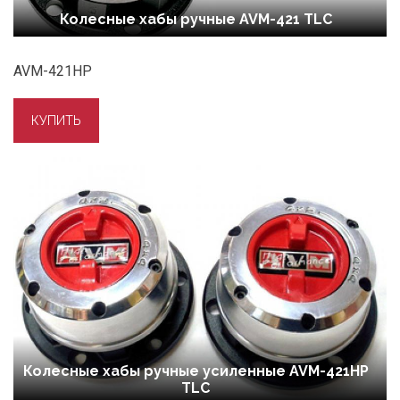
Колесные хабы ручные AVM-421 TLC
AVM-421HP
Колесные хабы ручные усиленные AVM-421HP
TLC