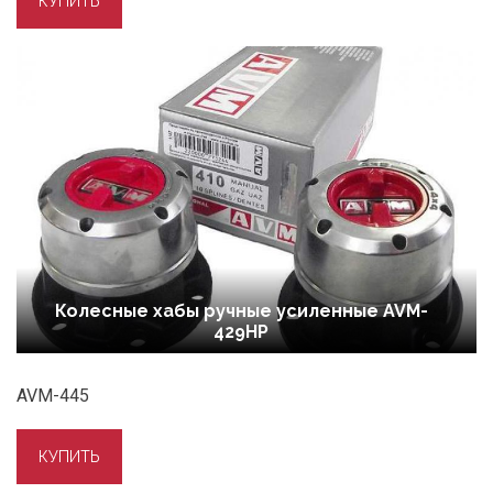
Колесные хабы ручные усиленные AVM-
429HP
AVM-445