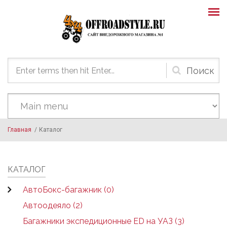
Skip to main content
Форма
поиска
Главная
/
Каталог
КАТАЛОГ
АвтоБокс-багажник (0)
Автоодеяло (2)
Багажники экспедиционные ED на УАЗ (3)