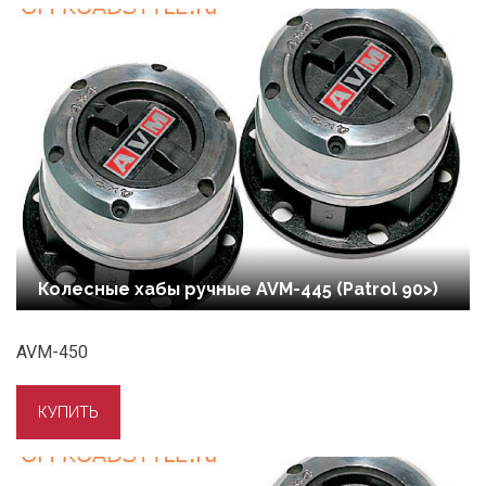
Колесные хабы ручные AVM-445 (Patrol 90>)
AVM-450