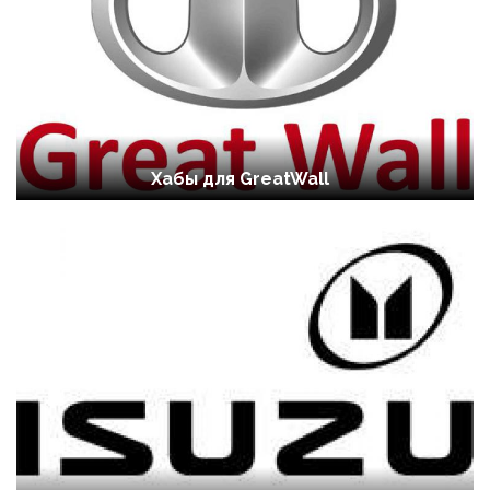
Хабы для GreatWall