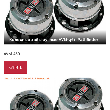
Колесные хабы ручные AVM-461, Pathfinder
AVM-460