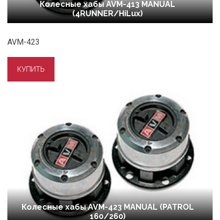
Колесные хабы AVM-413 MANUAL
(4RUNNER/HiLux)
AVM-423
Колесные хабы AVM-423 MANUAL (PATROL
160/260)