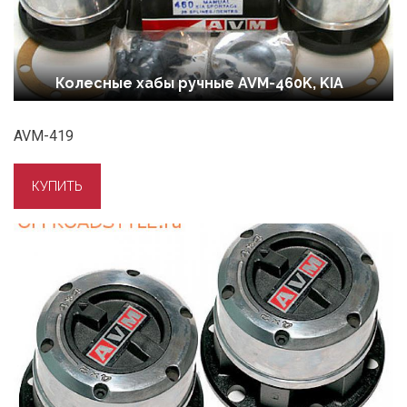
Колесные хабы ручные AVM-460K, KIA
AVM-419