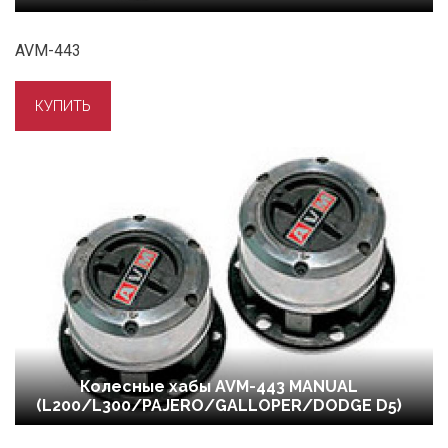
AVM-443
Колесные хабы AVM-443 MANUAL
(L200/L300/PAJERO/GALLOPER/DODGE D5)